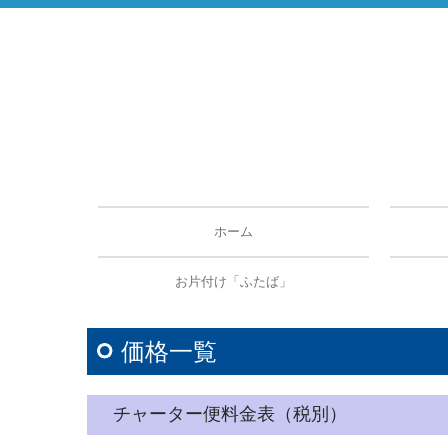
ホーム
トピ
お片付け「ふたば」
価格一覧
チャーター便料金表（税別）