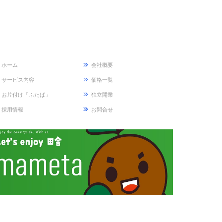
ホーム
会社概要
サービス内容
価格一覧
お片付け「ふたば」
独立開業
採用情報
お問合せ