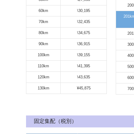
20
60km
\30,195
201
70km
\32,435
80km
\34,675
20
90km
\36,915
30
100km
\39,155
40
110km
\41,395
50
120km
\43,635
60
130km
¥45,875
70
固定集配（税別）