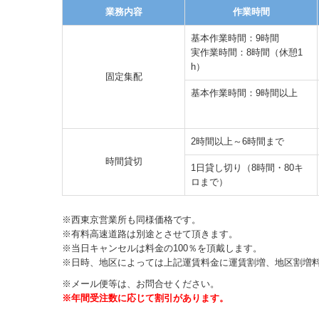
業務内容
作業時間
基本作業時間：9時間
実作業時間：8時間（休憩1
h）
固定集配
基本作業時間：9時間以上
2時間以上～6時間まで
時間貸切
1日貸し切り（8時間・80キ
ロまで）
※西東京営業所も同様価格です。
※有料高速道路は別途とさせて頂きます。
※当日キャンセルは料金の100％を頂戴します。
※日時、地区によっては上記運賃料金に運賃割増、地区割増
※メール便等は、お問合せください。
※年間受注数に応じて割引があります。