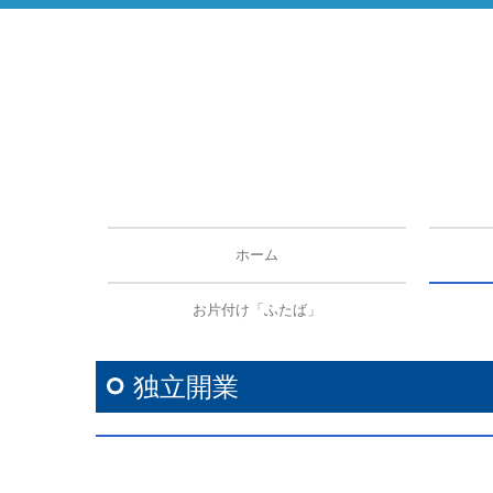
ホーム
トピ
お片付け「ふたば」
独立開業