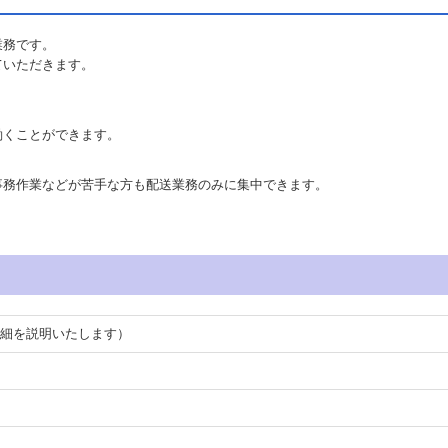
業務です。
ていただきます。
働くことができます。
事務作業などが苦手な方も配送業務のみに集中できます。
細を説明いたします）