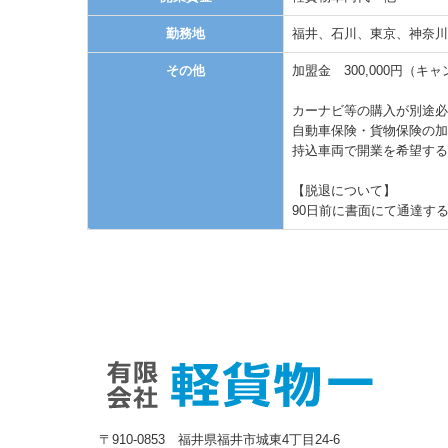
勤務地
福井、石川、東京、神奈川
その他
加盟金 300,000円（キ
カーナビ等の購入が別途必
自動車保険・貨物保険の加
持込車両で開業を希望する
【脱退について】
90日前に書面にて通達す
〒910-0853 福井県福井市城東4丁目24-6